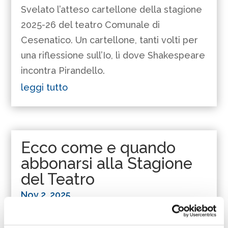
Svelato l’atteso cartellone della stagione
2025-26 del teatro Comunale di
Cesenatico. Un cartellone, tanti volti per
una riflessione sull’Io, lì dove Shakespeare
incontra Pirandello.
leggi tutto
Ecco come e quando
abbonarsi alla Stagione
del Teatro
Nov 2, 2025
Svelato l’atteso cartellone della stagione