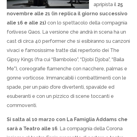
apripista il
25
novembre alle 21 (in replica il giorno successivo
alle 16 e alle 21)
con lo spettacolo della compagnia
forlivese Qaos. La versione che andrà in scena ha un
cast di circa 40 performer che si esibiranno su canzoni
vivaci e famosissime tratte dal repertorio dei The
Gipsy Kings (fra cui “Bamboleo”, “Djobi Djoba”, “Baila
Me”), coreografie flamenche con nacchere, palmas e
gonne vorticose. Immancabili i combattimenti con le
spade, per un paio d’ore divertenti, spavalde ed
esuberanti e con un pizzico di scene toccanti e
commoventi.
Si salta al 10 marzo con La Famiglia Addams che
sarà a Teatro alle 16
. La compagnia della Corona