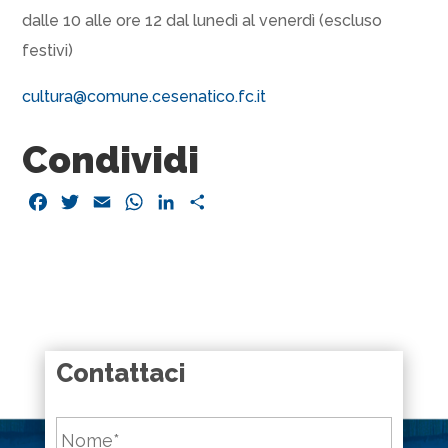
dalle 10 alle ore 12 dal lunedì al venerdì (escluso
festivi)
cultura@comune.cesenatico.fc.
it
Condividi
Facebook
Twitter
Email
WhatsApp
LinkedIn
Condividi
Contattaci
Nome
*