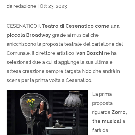
da
redazione
|
Ott 23, 2023
CESENATICO Il
Teatro di Cesenatico come una
piccola Broadway
grazie ai musical che
arricchiscono la proposta teatrale del cartellone del
Comunale. Il direttore artistico
Ivan Boschi
ne ha
selezionati due a cui si aggiunge la sua ultima e
attesa creazione sempre targata Ndo che andrà in
scena per la prima volta a Cesenatico.
La prima
proposta
riguarda
Zorro,
the musical
e
farà da