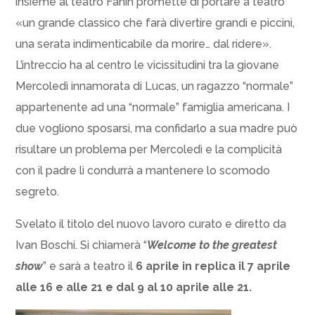
insieme al teatro Fanin promette di portare a teatro
«un grande classico che farà divertire grandi e piccini,
una serata indimenticabile da morire… dal ridere».
L’intreccio ha al centro le vicissitudini tra la giovane
Mercoledì innamorata di Lucas, un ragazzo “normale”
appartenente ad una “normale” famiglia americana. I
due vogliono sposarsi, ma confidarlo a sua madre può
risultare un problema per Mercoledì e la complicità
con il padre li condurrà a mantenere lo scomodo
segreto.
Svelato il titolo del nuovo lavoro curato e diretto da
Ivan Boschi. Si chiamerà “
Welcome to the greatest
show
” e sarà a teatro il
6 aprile in replica il 7 aprile
alle 16 e alle 21 e dal 9 al 10 aprile alle 21.