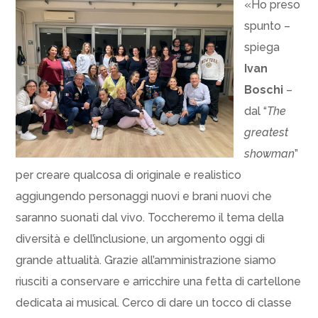
«Ho preso
spunto –
spiega
Ivan
Boschi
–
dal “
The
greatest
showman
”
per creare qualcosa di originale e realistico
aggiungendo personaggi nuovi e brani nuovi che
saranno suonati dal vivo. Toccheremo il tema della
diversità e dell’inclusione, un argomento oggi di
grande attualità. Grazie all’amministrazione siamo
riusciti a conservare e arricchire una fetta di cartellone
dedicata ai musical. Cerco di dare un tocco di classe