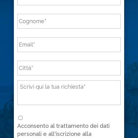
Cognome
*
Email
*
Città
*
Messaggio
*
Consenso
*
Acconsento al trattamento dei dati
personali e all'iscrizione alla