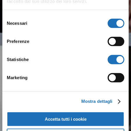
raccolto dal suo utilizzo dei loro servizi.
Selezione
Necessari
del
consenso
Preferenze
Statistiche
Marketing
Mostra dettagli
Accetta tutti i cookie