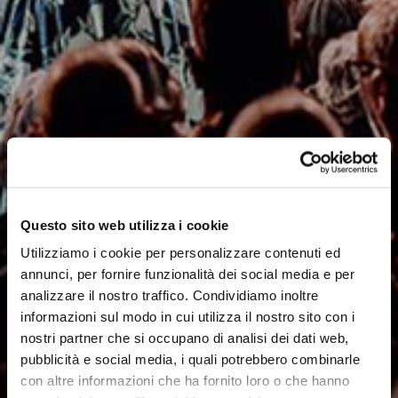
Questo sito web utilizza i cookie
Utilizziamo i cookie per personalizzare contenuti ed
annunci, per fornire funzionalità dei social media e per
analizzare il nostro traffico. Condividiamo inoltre
informazioni sul modo in cui utilizza il nostro sito con i
nostri partner che si occupano di analisi dei dati web,
pubblicità e social media, i quali potrebbero combinarle
con altre informazioni che ha fornito loro o che hanno