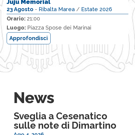
Juju Memorial
23 Agosto
-
Ribalta Marea
/
Estate 2026
Orario:
21:00
Luogo:
Piazza Spose dei Marinai
Approfondisci
News
Sveglia a Cesenatico
sulle note di Dimartino
Ago 4, 2026