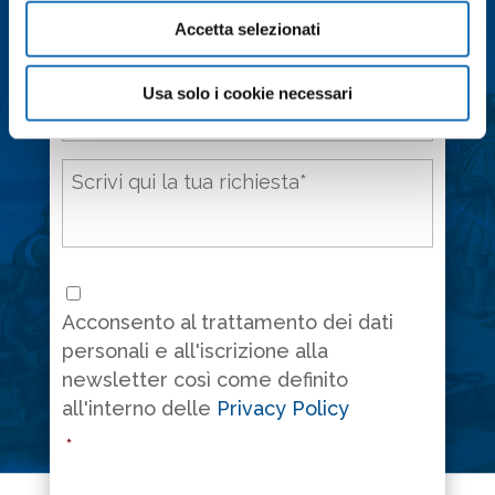
Email
*
Accetta selezionati
Città
*
Usa solo i cookie necessari
Messaggio
*
Consenso
*
Acconsento al trattamento dei dati
personali e all'iscrizione alla
newsletter così come definito
all'interno delle
Privacy Policy
*