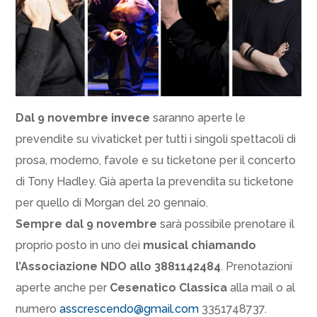
Dal 9 novembre invece
saranno aperte le
prevendite su vivaticket per tutti i singoli spettacoli di
prosa, moderno, favole e su ticketone per il concerto
di Tony Hadley. Già aperta la prevendita su ticketone
per quello di Morgan del 20 gennaio.
Sempre dal 9 novembre
sarà possibile prenotare il
proprio posto in uno dei
musical chiamando
l’Associazione NDO allo 3881142484
. Prenotazioni
aperte anche per
Cesenatico Classica
alla mail o al
numero
asscrescendo@gmail.com
3351748737.