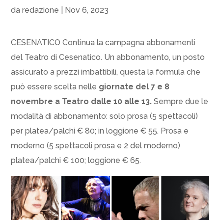
da
redazione
|
Nov 6, 2023
CESENATICO Continua la campagna abbonamenti
del Teatro di Cesenatico. Un abbonamento, un posto
assicurato a prezzi imbattibili, questa la formula che
può essere scelta nelle
giornate del 7 e 8
novembre a Teatro dalle 10 alle 13.
Sempre due le
modalità di abbonamento: solo prosa (5 spettacoli)
per platea/palchi € 80; in loggione € 55. Prosa e
moderno (5 spettacoli prosa e 2 del moderno)
platea/palchi € 100; loggione € 65.