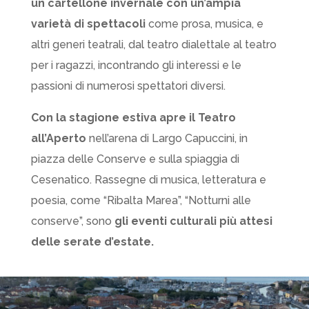
un cartellone invernale con un’ampia
varietà di spettacoli
come prosa, musica, e
altri generi teatrali, dal teatro dialettale al teatro
per i ragazzi, incontrando gli interessi e le
passioni di numerosi spettatori diversi.
Con la stagione estiva apre il Teatro
all’Aperto
nell’arena di Largo Capuccini, in
piazza delle Conserve e sulla spiaggia di
Cesenatico. Rassegne di musica, letteratura e
poesia, come “Ribalta Marea”, “Notturni alle
conserve”, sono
gli eventi culturali più attesi
delle serate d’estate.