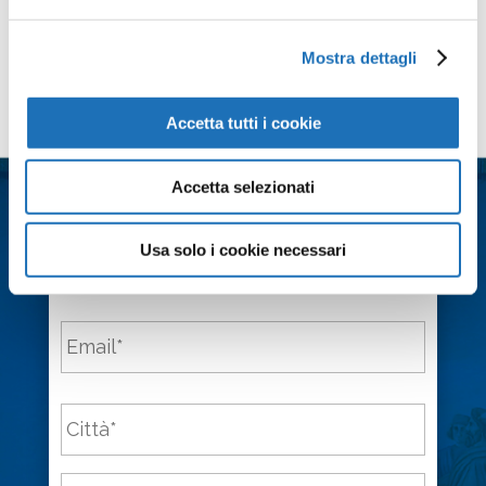
Mostra dettagli
Contattaci
Accetta tutti i cookie
Nome
*
Accetta selezionati
Cognome
*
Usa solo i cookie necessari
Email
*
Città
*
Messaggio
*