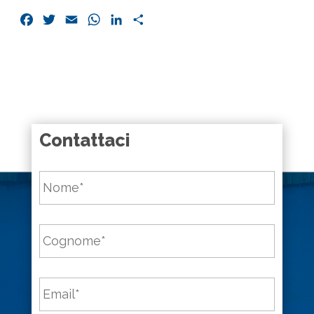
Facebook
Twitter
Email
WhatsApp
LinkedIn
Condividi
Contattaci
Nome
*
Cognome
*
Email
*