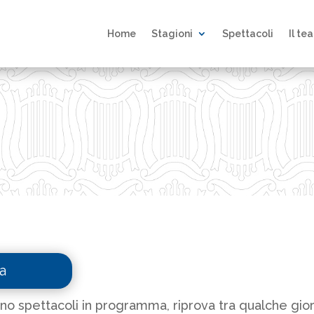
Home
Stagioni
Spettacoli
Il te
sono spettacoli in programma, riprova tra qualche gio