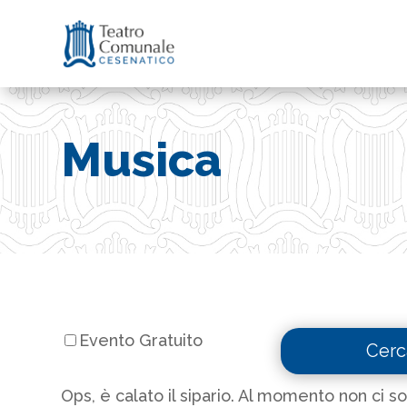
Musica
Evento Gratuito
Ops, è calato il sipario. Al momento non ci 