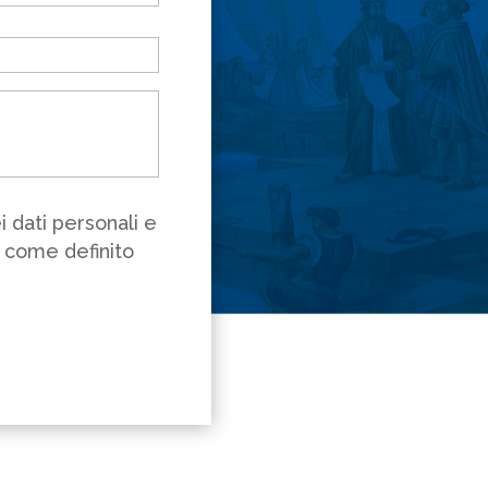
 dati personali e
ì come definito