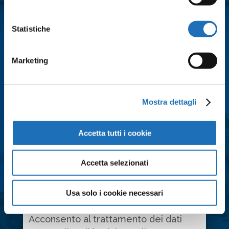
Statistiche
Cognome
*
Marketing
Email
*
Mostra dettagli
Città
*
Accetta tutti i cookie
Messaggio
*
Accetta selezionati
Usa solo i cookie necessari
Consenso
*
Acconsento al trattamento dei dati