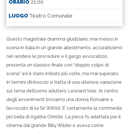
ORARIO
21:00
LUOGO
Teatro Comunale
Questo magistrale dramma giudiziario, mai messo in
scena in Italia in un grande allestimento, accuratissimo
nel rendere le procedure e il gergo avvocatizio,
presenta un classico finale con “doppio colpo di
scena” ed è stato imitato più volte, ma mai superato.
In termini d’intreccio si tratta di una ulteriore variazione
sul tema dell’uomo adultero Leonard Vole. Al centro
degli avvenimenti troviamo una donna Romaine e
l’avvocato di lui Sir Wilfrid. E’ certamente la commedia
più bella di Agatha Christie. La pièce fu adattata per il
cinema dal grande Billy Wilder e aveva come