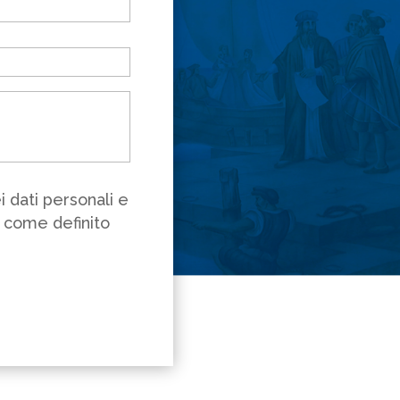
 dati personali e
ì come definito