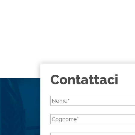
Contattaci
Nome
*
Cognome
*
Email
*