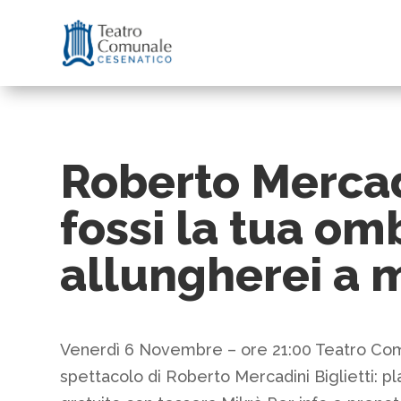
Roberto Mercad
fossi la tua om
allungherei a 
Venerdì 6 Novembre – ore 21:00 Teatro Co
spettacolo di Roberto Mercadini Biglietti: p