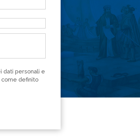
 dati personali e
ì come definito