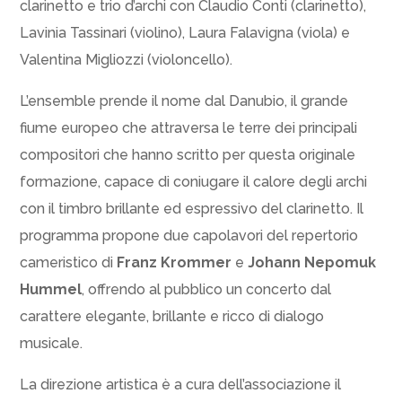
clarinetto e trio d’archi con Claudio Conti (clarinetto),
Lavinia Tassinari (violino), Laura Falavigna (viola) e
Valentina Migliozzi (violoncello).
L’ensemble prende il nome dal Danubio, il grande
fiume europeo che attraversa le terre dei principali
compositori che hanno scritto per questa originale
formazione, capace di coniugare il calore degli archi
con il timbro brillante ed espressivo del clarinetto. Il
programma propone due capolavori del repertorio
cameristico di
Franz Krommer
e
Johann Nepomuk
Hummel
, offrendo al pubblico un concerto dal
carattere elegante, brillante e ricco di dialogo
musicale.
La direzione artistica è a cura dell’associazione il