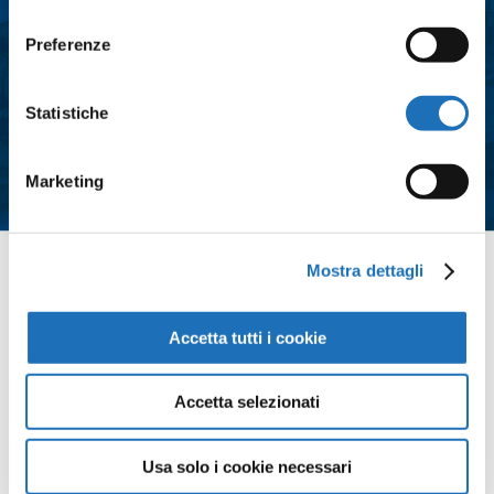
consenso
Consenso
*
Preferenze
Acconsento al trattamento dei dati
personali e all'iscrizione alla
Statistiche
newsletter così come definito
all'interno delle
Privacy Policy
Marketing
*
Mostra dettagli
Contattaci
Accetta tutti i cookie
Accetta selezionati
Usa solo i cookie necessari