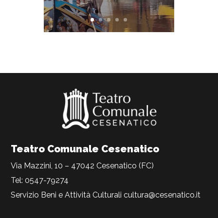
Teatro Comunale Cesenatico
Via Mazzini, 10 – 47042 Cesenatico (FC)
Tel: 0547-79274
Servizio Beni e Attività Culturali
cultura@cesenatico.it