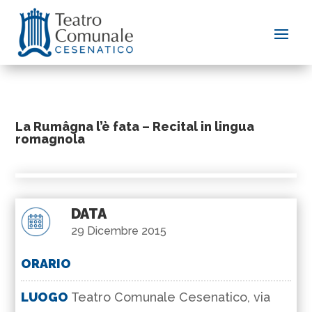
La Rumâgna l’è fata – Recital in lingua
romagnola
DATA
29 Dicembre 2015
ORARIO
LUOGO
Teatro Comunale Cesenatico, via