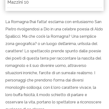
Mazzini 10
La Romagna l’hai fatta! esclama con entusiasmo San
Pietro rivolgendosi a Dio in una celebre poesia di Aldo
Spallicci. Ma che cos’è la Romagna? Una semplice
zona geografica? o un luogo dell’anima, un’isola del
carattere! Lo spettacolo prende spunto dalle poesie
dei poeti di questa terra per raccontare la nascita del
romagnolo e il suo divenire uomo, attraverso
situazioni ironiche, farcite di un surreale realismo. I
personaggi che prendono forma dai diversi
monologhi-soliloqui, con il loro carattere vivace, la
loro buffa fisicità, il modo schietto di parlare e
osservare la vita, portano lo spettatore a riconoscere