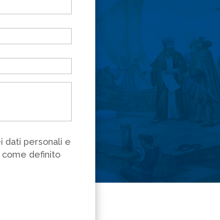
 dati personali e
ì come definito