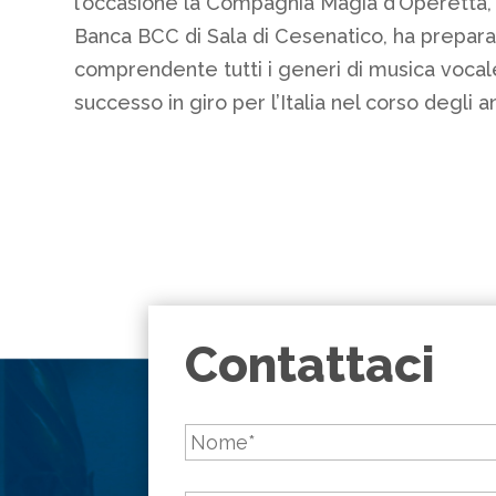
l’occasione la Compagnia Magia d’Operetta, 
Banca BCC di Sala di Cesenatico, ha prepar
comprendente tutti i generi di musica voca
successo in giro per l’Italia nel corso degli an
Contattaci
Nome
*
Cognome
*