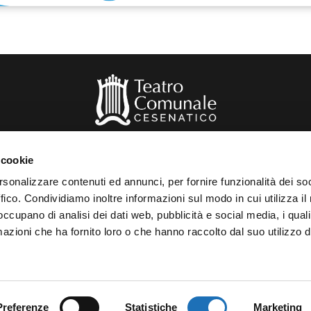
 cookie
rsonalizzare contenuti ed annunci, per fornire funzionalità dei so
Privacy Policy
–
Cookie Policy
ffico. Condividiamo inoltre informazioni sul modo in cui utilizza il 
 occupano di analisi dei dati web, pubblicità e social media, i qual
azioni che ha fornito loro o che hanno raccolto dal suo utilizzo d
Preferenze
Statistiche
Marketing