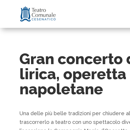
Gran concerto d
lirica, operetta
napoletane
Una delle più belle tradizioni per chiudere 
trascorrerlo a teatro con uno spettacolo di