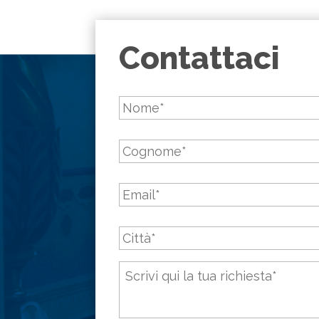
Contattaci
Nome
*
Cognome
*
Email
*
Città
*
Messaggio
*