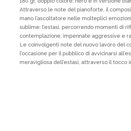
180 gr. doppio colore: nero e in versione bi
Attraverso le note del pianoforte, il compos
mano l’ascoltatore nelle molteplici emozioni 
sublime: l’estasi, percorrendo momenti di ri
contemplazione, impennate aggressive e ra
Le coinvolgenti note del nuovo lavoro del c
l’occasione per il pubblico di avvicinarsi all’
meravigliosa dell’estasi, attraverso il tocco 