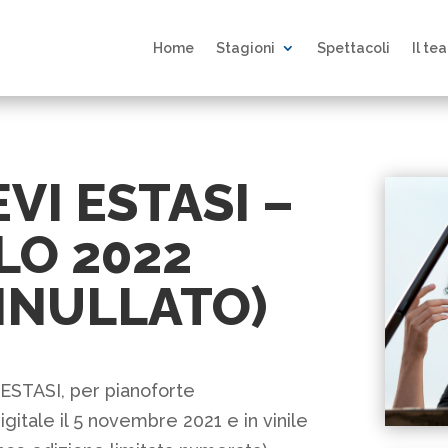
Home
Stagioni
Spettacoli
Il te
VI ESTASI –
LO 2022
NNULLATO)
, ESTASI, per pianoforte
digitale il 5 novembre 2021 e in vinile