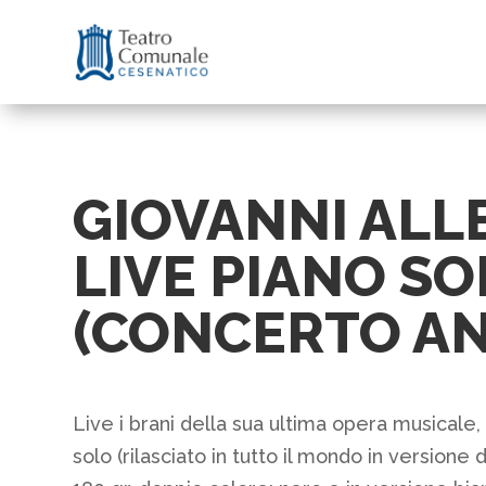
GIOVANNI ALLE
LIVE PIANO SO
(CONCERTO A
Live i brani della sua ultima opera musicale
solo (rilasciato in tutto il mondo in versione 