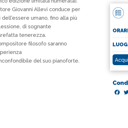
anco edizione limitata numerata).
itore Giovanni Allevi conduce per
dell’essere umano, fino alla più
flessione, di sognante
ORAR
refatta tenerezza.
ompositore filosofo saranno
LUO
esperienza
Acqu
inconfondibile del suo pianoforte.
Condi
F
a
c
e
b
o