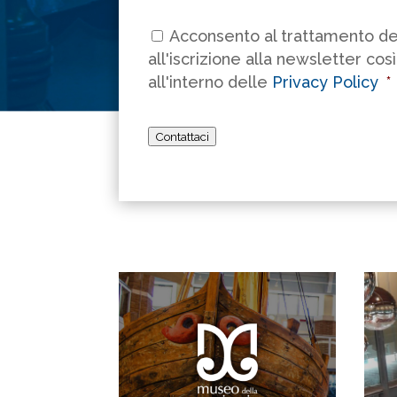
Consenso
*
Acconsento al trattamento dei
all'iscrizione alla newsletter cos
all'interno delle
Privacy Policy
*
Contattaci