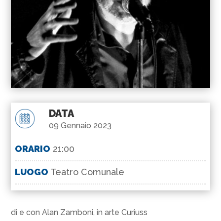
DATA
09 Gennaio 2023
ORARIO
21:00
LUOGO
Teatro Comunale
di e con Alan Zamboni, in arte Curiuss