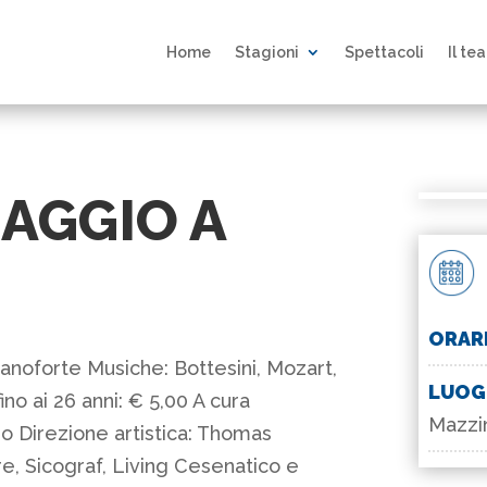
Home
Stagioni
Spettacoli
Il te
AGGIO A
ORAR
ianoforte Musiche: Bottesini, Mozart,
LUO
no ai 26 anni: € 5,00 A cura
Mazzin
o Direzione artistica: Thomas
e, Sicograf, Living Cesenatico e