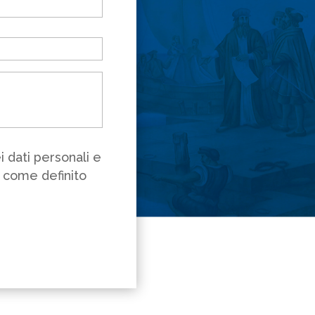
 dati personali e
ì come definito