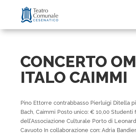
CONCERTO OM
ITALO CAIMMI
Pino Ettorre contrabbasso Pierluigi Ditella p
Bach, Caimmi Posto unico: € 10,00 Studenti fi
dell’Associazione Culturale Porto di Leonard
Cavuoto In collaborazione con: Adria Bandier