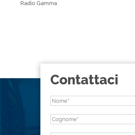
Radio Gamma
Contattaci
Nome
*
Cognome
*
Email
*