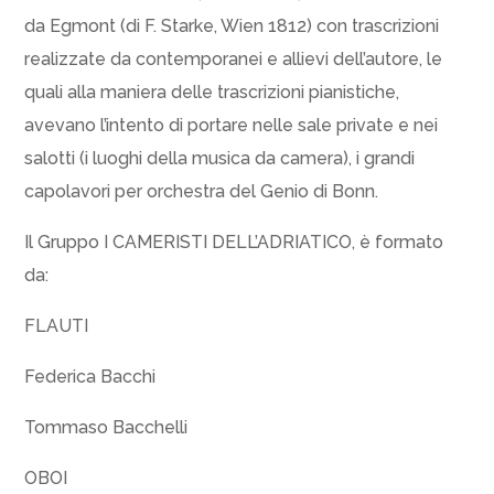
da Egmont (di F. Starke, Wien 1812) con trascrizioni
realizzate da contemporanei e allievi dell’autore, le
quali alla maniera delle trascrizioni pianistiche,
avevano l’intento di portare nelle sale private e nei
salotti (i luoghi della musica da camera), i grandi
capolavori per orchestra del Genio di Bonn.
Il Gruppo I CAMERISTI DELL’ADRIATICO, è formato
da:
FLAUTI
Federica Bacchi
Tommaso Bacchelli
OBOI