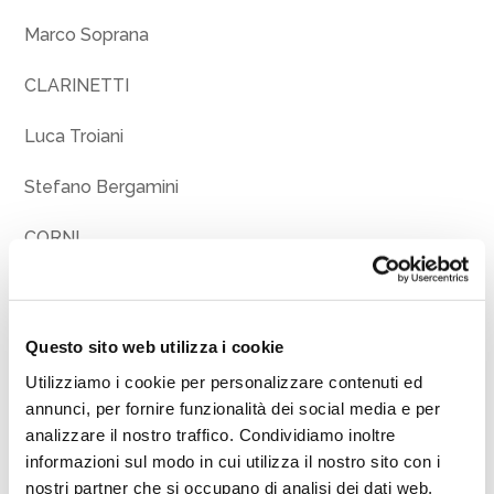
Marco Soprana
CLARINETTI
Luca Troiani
Stefano Bergamini
CORNI
Stefano Spezzani
Giulio Montanari
Questo sito web utilizza i cookie
Utilizziamo i cookie per personalizzare contenuti ed
FAGOTTI
annunci, per fornire funzionalità dei social media e per
analizzare il nostro traffico. Condividiamo inoltre
Christian Maria Galasso
informazioni sul modo in cui utilizza il nostro sito con i
nostri partner che si occupano di analisi dei dati web,
Javier Gonzalez