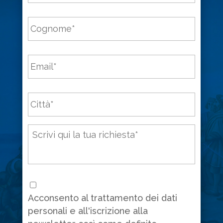
Cognome
*
Email
*
Città
*
Messaggio
*
Consenso
*
Acconsento al trattamento dei dati
personali e all'iscrizione alla