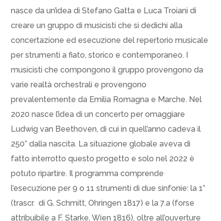
nasce da un’idea di Stefano Gatta e Luca Troiani di
creare un gruppo di musicisti che si dedichi alla
concertazione ed esecuzione del repertorio musicale
per strumenti a fiato, storico e contemporaneo. I
musicisti che compongono il gruppo provengono da
varie realtà orchestrali e provengono
prevalentemente da Emilia Romagna e Marche. Nel
2020 nasce l’idea di un concerto per omaggiare
Ludwig van Beethoven, di cui in quell’anno cadeva il
250° dalla nascita. La situazione globale aveva di
fatto interrotto questo progetto e solo nel 2022 è
potuto ripartire. Il programma comprende
l’esecuzione per 9 o 11 strumenti di due sinfonie: la 1°
(trascr. di G. Schmitt, Ohringen 1817) e la 7.a (forse
attribuibile a F. Starke, Wien 1816), oltre all’ouverture