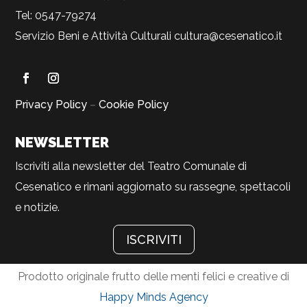
Tel: 0547-79274
Servizio Beni e Attività Culturali
cultura@cesenatico.it
Privacy Policy
–
Cookie Policy
NEWSLETTER
Iscriviti alla newsletter del Teatro Comunale di
Cesenatico e rimani aggiornato su rassegne, spettacoli
e notizie.
ISCRIVITI
Prodotto originale frutto delle menti felici e creative di
Happy Minds Agency