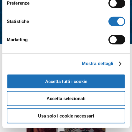
Preferenze
Acconsento al trattamento dei dati
personali e all'iscrizione alla
newsletter così come definito
Statistiche
all'interno delle
Privacy Policy
*
Marketing
Contattaci
Mostra dettagli
Accetta tutti i cookie
Accetta selezionati
Usa solo i cookie necessari