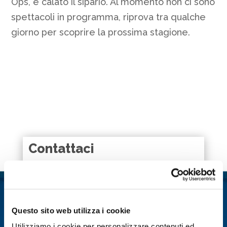
Ops, è calato il sipario. Al momento non ci sono
spettacoli in programma, riprova tra qualche
giorno per scoprire la prossima stagione.
Contattaci
Nome
*
Cognome
*
Questo sito web utilizza i cookie
Utilizziamo i cookie per personalizzare contenuti ed