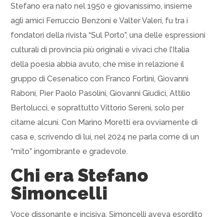
Stefano era nato nel 1950 e giovanissimo, insieme
agli amici Ferruccio Benzoni e Valter Valeri, fu tra i
fondatori della rivista “Sul Porto”, una delle espressioni
culturali di provincia più originali e vivaci che l’Italia
della poesia abbia avuto, che mise in relazione il
gruppo di Cesenatico con Franco Fortini, Giovanni
Raboni, Pier Paolo Pasolini, Giovanni Giudici, Attilio
Bertolucci, e soprattutto Vittorio Sereni, solo per
citarne alcuni. Con Marino Moretti era ovviamente di
casa e, scrivendo di lui, nel 2024 ne parla come di un
“mito” ingombrante e gradevole.
Chi era Stefano
Simoncelli
Voce dissonante e incisiva, Simoncelli aveva esordito