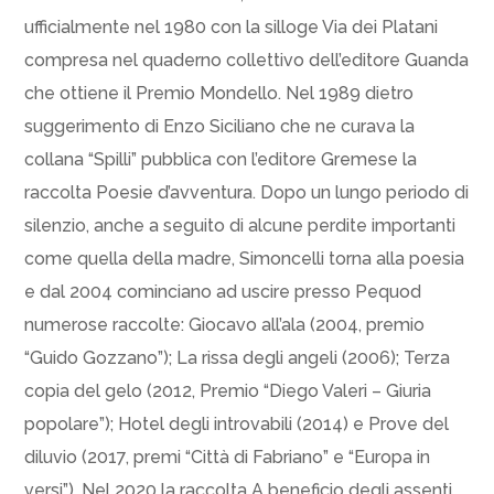
ufficialmente nel 1980 con la silloge Via dei Platani
compresa nel quaderno collettivo dell’editore Guanda
che ottiene il Premio Mondello. Nel 1989 dietro
suggerimento di Enzo Siciliano che ne curava la
collana “Spilli” pubblica con l’editore Gremese la
raccolta Poesie d’avventura. Dopo un lungo periodo di
silenzio, anche a seguito di alcune perdite importanti
come quella della madre, Simoncelli torna alla poesia
e dal 2004 cominciano ad uscire presso Pequod
numerose raccolte: Giocavo all’ala (2004, premio
“Guido Gozzano”); La rissa degli angeli (2006); Terza
copia del gelo (2012, Premio “Diego Valeri – Giuria
popolare”); Hotel degli introvabili (2014) e Prove del
diluvio (2017, premi “Città di Fabriano” e “Europa in
versi”). Nel 2020 la raccolta A beneficio degli assenti