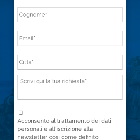
Cognome
*
Email
*
Città
*
Messaggio
*
Consenso
*
Acconsento al trattamento dei dati
personali e all'iscrizione alla
newsletter così come definito