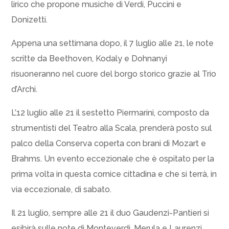
lirico che propone musiche di Verdi, Puccini e
Donizetti.
Appena una settimana dopo, il 7 luglio alle 21, le note
scritte da Beethoven, Kodaly e Dohnanyi
risuoneranno nel cuore del borgo storico grazie al Trio
d’Archi.
L’12 luglio alle 21 il sestetto Piermarini, composto da
strumentisti del Teatro alla Scala, prenderà posto sul
palco della Conserva coperta con brani di Mozart e
Brahms. Un evento eccezionale che è ospitato per la
prima volta in questa cornice cittadina e che si terrà, in
via eccezionale, di sabato.
Il 21 luglio, sempre alle 21 il duo Gaudenzi-Pantieri si
esibirà sulle note di Monteverdi, Merula e Laurenzi.