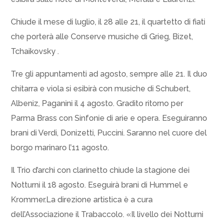
Chiude il mese di luglio, il 28 alle 21, il quartetto di fiati
che porterà alle Conserve musiche di Grieg, Bizet,
Tchaikovsky .
Tre gli appuntamenti ad agosto, sempre alle 21. Il duo
chitarra e viola si esibirà con musiche di Schubert,
Albeniz, Paganini il 4 agosto. Gradito ritorno per
Parma Brass con Sinfonie di arie e opera. Eseguiranno
brani di Verdi, Donizetti, Puccini. Saranno nel cuore del
borgo marinaro l’11 agosto.
Il Trio d’archi con clarinetto chiude la stagione dei
Notturni il 18 agosto. Eseguirà brani di Hummel e
Krommer.La direzione artistica è a cura
dell’Associazione il Trabaccolo. «Il livello dei Notturni