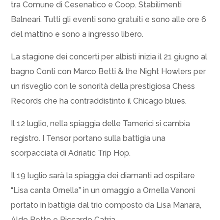
tra Comune di Cesenatico e Coop. Stabilimenti
Balneari. Tutti gli eventi sono gratuiti e sono alle ore 6
del mattino e sono a ingresso libero.
La stagione dei concerti per albisti inizia il 21 giugno al
bagno Conti con Marco Betti & the Night Howlers per
un risveglio con le sonorità della prestigiosa Chess
Records che ha contraddistinto il Chicago blues.
Il 12 luglio, nella spiaggia delle Tamerici si cambia
registro. I Tensor portano sulla battigia una
scorpacciata di Adriatic Trip Hop.
Il 19 luglio sarà la spiaggia dei diamanti ad ospitare
“Lisa canta Ornella” in un omaggio a Ornella Vanoni
portato in battigia dal trio composto da Lisa Manara,
Aldo Betto e Riccardo Catria.