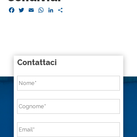
Facebook
Twitter
Email
WhatsApp
LinkedIn
Condividi
Contattaci
Nome
*
Cognome
*
Email
*