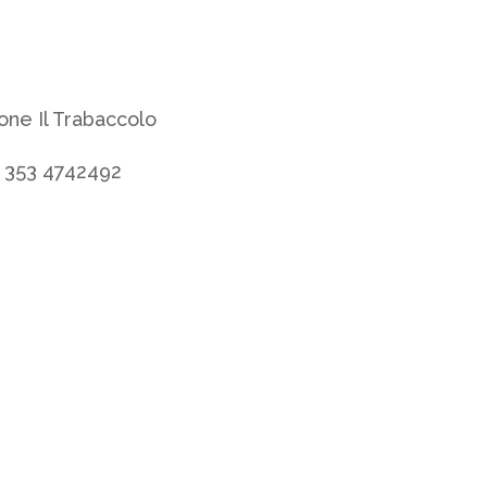
one Il Trabaccolo
p 353 4742492