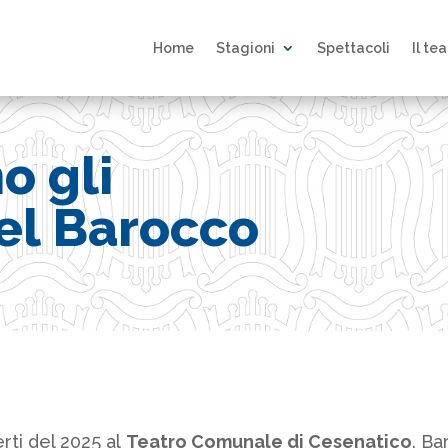
Home
Stagioni
Spettacoli
Il te
o gli
el Barocco
erti del 2025 al
Teatro Comunale di Cesenatico
. Ba