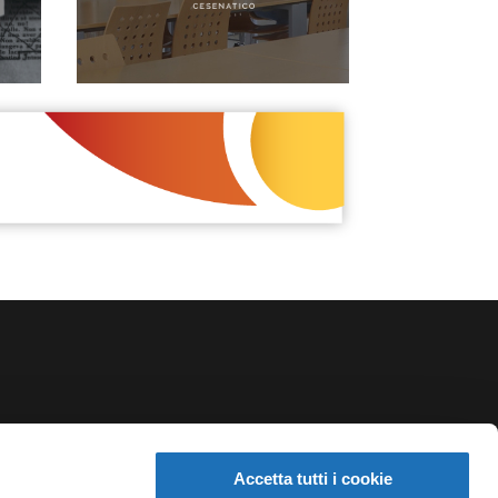
NEWSLETTER
Accetta tutti i cookie
Iscriviti alla newsletter del Teatro Comunale di