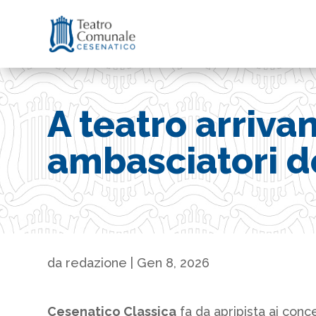
A teatro arrivan
ambasciatori d
da
redazione
|
Gen 8, 2026
Cesenatico Classica
fa da apripista ai conc