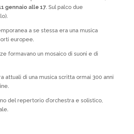
1 gennaio alle 17
. Sul palco due
lo).
emporanea a se stessa era una musica
corti europee.
genze formavano un mosaico di suoni e di
 attuali di una musica scritta ormai 300 anni
ine.
rno del repertorio d’orchestra e solistico,
ale.