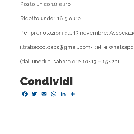
Posto unico 10 euro
Ridotto under 16 5 euro
Per prenotazioni dal 13 novembre: Associazi
iltrabaccoloaps@gmail.com- tel. e whatsap
(dal lunedì al sabato ore 10\13 – 15\20)
Condividi
Facebook
Twitter
Email
WhatsApp
LinkedIn
Condividi