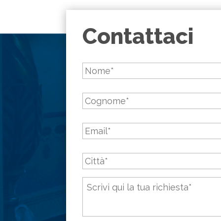
Contattaci
Nome
*
Cognome
*
Email
*
Città
*
Messaggio
*