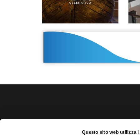
Teatro Comunale Cesenatico
Questo sito web utilizza i
Via Mazzini, 10 – 47042 Cesenatico (FC)