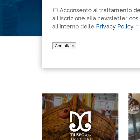
Consenso
*
Acconsento al trattamento dei
all'iscrizione alla newsletter cos
all'interno delle
Privacy Policy
*
Contattaci