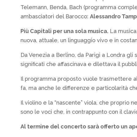
Telemann, Benda, Bach (programma complet
ambasciatori del Barocco:
Alessandro Tamp
Più Capitali per una sola musica.
La musica 
nuova, attuale, un linguaggio vivo e in costan
Da Venezia a Berlino, da Parigi a Londra gli 
significati che affascinava e dilettava il pubbl
Il programma proposto vuole trasmettere al p
fa, ma anche le differenze e particolarità c
Il violino e la “nascente” viola, che proprio 
sono le voci che, in contrappunto con il cl
Al termine del concerto sarà offerto un ape