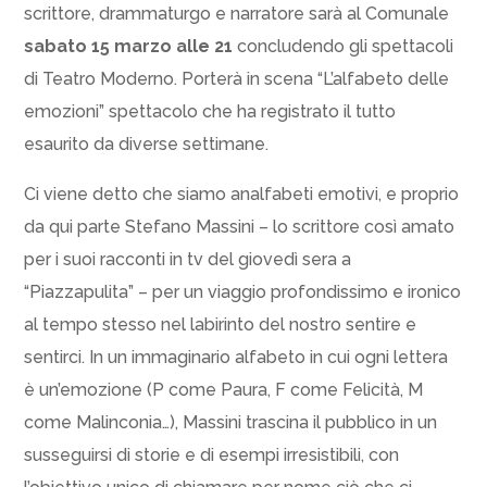
scrittore, drammaturgo e narratore sarà al Comunale
sabato 15 marzo alle 21
concludendo gli spettacoli
di Teatro Moderno. Porterà in scena “L’alfabeto delle
emozioni” spettacolo che ha registrato il tutto
esaurito da diverse settimane.
Ci viene detto che siamo analfabeti emotivi, e proprio
da qui parte Stefano Massini – lo scrittore così amato
per i suoi racconti in tv del giovedì sera a
“Piazzapulita” – per un viaggio profondissimo e ironico
al tempo stesso nel labirinto del nostro sentire e
sentirci. In un immaginario alfabeto in cui ogni lettera
è un’emozione (P come Paura, F come Felicità, M
come Malinconia…), Massini trascina il pubblico in un
susseguirsi di storie e di esempi irresistibili, con