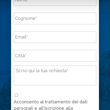
Cognome
*
Email
*
Città
*
Messaggio
*
Consenso
*
Acconsento al trattamento dei dati
personali e all'iscrizione alla