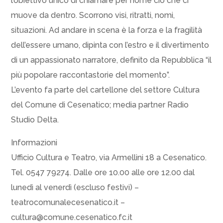
l’obiettivo unico di chiamare per nome ciò che ci
muove da dentro. Scorrono visi, ritratti, nomi,
situazioni. Ad andare in scena è la forza e la fragilità
dell’essere umano, dipinta con l’estro e il divertimento
di un appassionato narratore, definito da Repubblica “il
più popolare raccontastorie del momento”.
L’evento fa parte del cartellone del settore Cultura
del Comune di Cesenatico; media partner Radio
Studio Delta.
Informazioni
Ufficio Cultura e Teatro, via Armellini 18 a Cesenatico.
Tel. 0547 79274. Dalle ore 10.00 alle ore 12.00 dal
lunedì al venerdì (escluso festivi) –
teatrocomunalecesenatico.it –
cultura@comune.cesenatico.fc.it