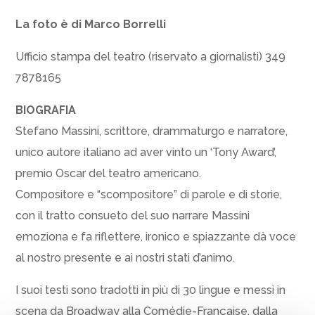
La foto è di Marco Borrelli
Ufficio stampa del teatro (riservato a giornalisti) 349
7878165
BIOGRAFIA
Stefano Massini, scrittore, drammaturgo e narratore,
unico autore italiano ad aver vinto un ‘Tony Award’,
premio Oscar del teatro americano.
Compositore e “scompositore” di parole e di storie,
con il tratto consueto del suo narrare Massini
emoziona e fa riflettere, ironico e spiazzante dà voce
al nostro presente e ai nostri stati d’animo.
I suoi testi sono tradotti in più di 30 lingue e messi in
scena da Broadway alla Comédie-Française, dalla