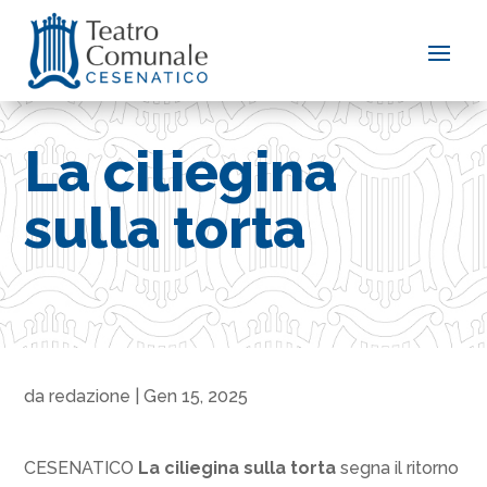
La ciliegina
sulla torta
da
redazione
|
Gen 15, 2025
CESENATICO
La ciliegina sulla torta
segna il ritorno