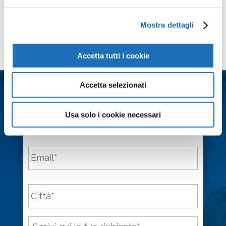
Mostra dettagli
Contattaci
Accetta tutti i cookie
Nome
*
Accetta selezionati
Cognome
*
Usa solo i cookie necessari
Email
*
Città
*
Messaggio
*