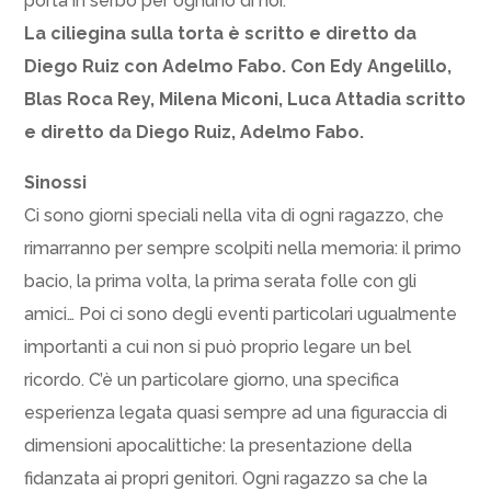
porta in serbo per ognuno di noi.
La ciliegina sulla torta è scritto e diretto da
Diego Ruiz con Adelmo Fabo. Con Edy Angelillo,
Blas Roca Rey, Milena Miconi, Luca Attadia scritto
e diretto da Diego Ruiz, Adelmo Fabo.
Sinossi
Ci sono giorni speciali nella vita di ogni ragazzo, che
rimarranno per sempre scolpiti nella memoria: il primo
bacio, la prima volta, la prima serata folle con gli
amici… Poi ci sono degli eventi particolari ugualmente
importanti a cui non si può proprio legare un bel
ricordo. C’è un particolare giorno, una specifica
esperienza legata quasi sempre ad una figuraccia di
dimensioni apocalittiche: la presentazione della
fidanzata ai propri genitori. Ogni ragazzo sa che la