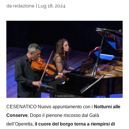
da
redazione
|
Lug 18, 2024
CESENATICO Nuovo appuntamento con i
Notturni alle
Conserve
. Dopo il pienone riscosso dal Galà
dell’Operetta,
il cuore del borgo torna a riempirsi di