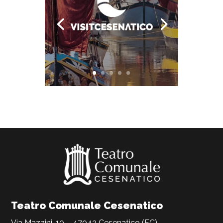
Teatro Comunale Cesenatico
Via Mazzini, 10 – 47042 Cesenatico (FC)