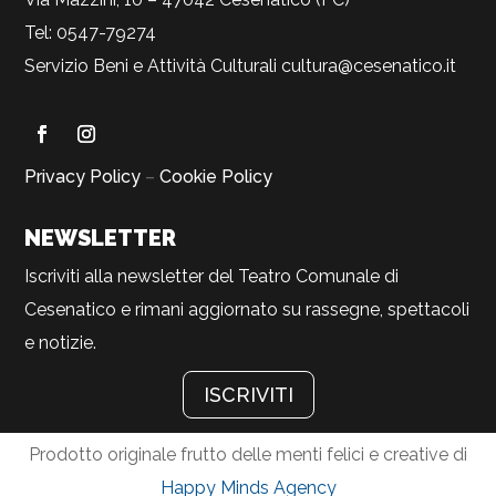
Tel: 0547-79274
Servizio Beni e Attività Culturali
cultura@cesenatico.it
Privacy Policy
–
Cookie Policy
NEWSLETTER
Iscriviti alla newsletter del Teatro Comunale di
Cesenatico e rimani aggiornato su rassegne, spettacoli
e notizie.
ISCRIVITI
Prodotto originale frutto delle menti felici e creative di
Happy Minds Agency