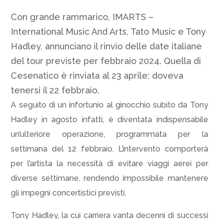
Con grande rammarico, IMARTS –
International Music And Arts, Tato Music e Tony
Hadley, annunciano il rinvio delle date italiane
del tour previste per febbraio 2024. Quella di
Cesenatico è rinviata al 23 aprile; doveva
tenersi il 22 febbraio.
A seguito di un infortunio al ginocchio subìto da Tony
Hadley in agosto infatti, è diventata indispensabile
un’ulteriore operazione, programmata per la
settimana del 12 febbraio. L’intervento comporterà
per l’artista la necessità di evitare viaggi aerei per
diverse settimane, rendendo impossibile mantenere
gli impegni concertistici previsti.
Tony Hadley, la cui carriera vanta decenni di successi