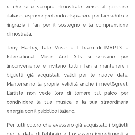
e che si è sempre dimostrato vicino al pubblico
italiano, esprime profondo dispiacere per l’accaduto e
ringrazia i fan per il sostegno e la comprensione
dimostrata.
Tony Hadley, Tato Music e il team di IMARTS –
International Music And Arts si scusano per
l’inconveniente e invitano tutti i fan a mantenere i
biglietti già acquistati, validi per le nuove date.
Manterranno la propria validità anche i meet&greet.
L’artista non vede l’ora di tornare sul palco per
condividere la sua musica e la sua straordinaria
energia con il pubblico italiano.
Per tutti coloro che avessero già acquistato i biglietti
per le date di febbraio e trovassero impedimenti a