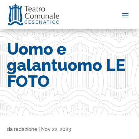
Uomo e
galantuomo LE
FOTO
da
redazione
|
Nov 22, 2023