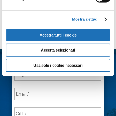
Mostra dettagli
Accetta tutti i cookie
Contattaci
Nome
*
Accetta selezionati
Usa solo i cookie necessari
Cognome
*
Email
*
Città
*