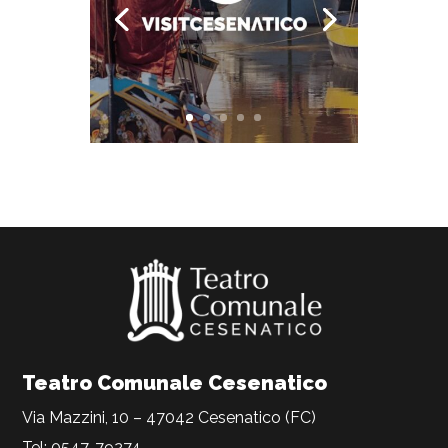
Teatro Comunale Cesenatico
Via Mazzini, 10 – 47042 Cesenatico (FC)
Tel: 0547-79274