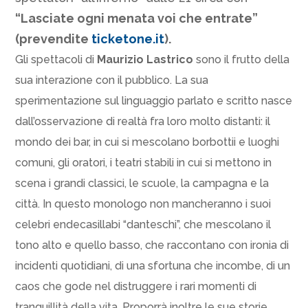
“Lasciate ogni menata voi che entrate”
(prevendite
ticketone.it
).
Gli spettacoli di
Maurizio Lastrico
sono il frutto della
sua interazione con il pubblico. La sua
sperimentazione sul linguaggio parlato e scritto nasce
dall’osservazione di realtà fra loro molto distanti: il
mondo dei bar, in cui si mescolano borbottii e luoghi
comuni, gli oratori, i teatri stabili in cui si mettono in
scena i grandi classici, le scuole, la campagna e la
città. In questo monologo non mancheranno i suoi
celebri endecasillabi “danteschi”, che mescolano il
tono alto e quello basso, che raccontano con ironia di
incidenti quotidiani, di una sfortuna che incombe, di un
caos che gode nel distruggere i rari momenti di
tranquillità della vita. Proporrà inoltre le sue storie