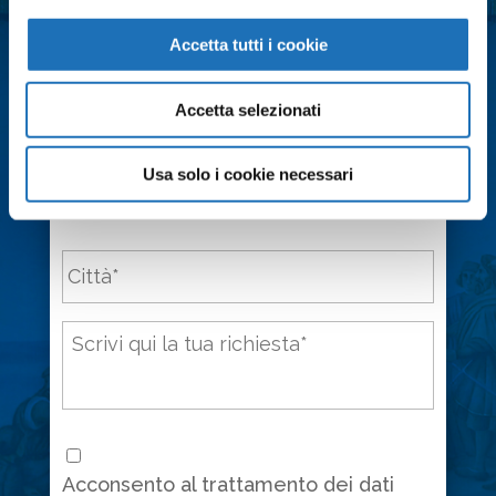
Accetta tutti i cookie
Cognome
*
Accetta selezionati
Email
*
Usa solo i cookie necessari
Città
*
Messaggio
*
Consenso
*
Acconsento al trattamento dei dati