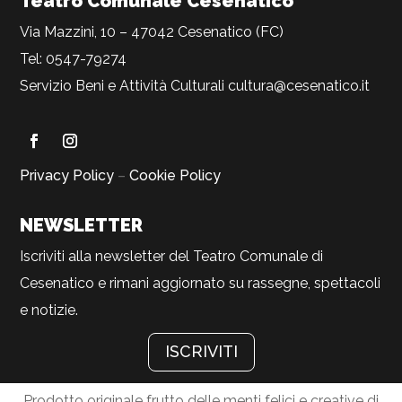
Teatro Comunale Cesenatico
Via Mazzini, 10 – 47042 Cesenatico (FC)
Tel: 0547-79274
Servizio Beni e Attività Culturali
cultura@cesenatico.it
Privacy Policy
–
Cookie Policy
NEWSLETTER
Iscriviti alla newsletter del Teatro Comunale di
Cesenatico e rimani aggiornato su rassegne, spettacoli
e notizie.
ISCRIVITI
Prodotto originale frutto delle menti felici e creative di