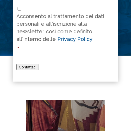
Consenso
*
Acconsento al trattamento dei dati
personali e all'iscrizione alla
newsletter così come definito
all'interno delle
Privacy Policy
*
Contattaci