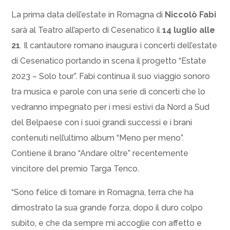
La prima data dell’estate in Romagna di
Niccolò Fabi
sarà al Teatro all’aperto di Cesenatico il
14 luglio alle
21
. Il cantautore romano inaugura i concerti dell’estate
di Cesenatico portando in scena il progetto “Estate
2023 – Solo tour”. Fabi continua il suo viaggio sonoro
tra musica e parole con una serie di concerti che lo
vedranno impegnato per i mesi estivi da Nord a Sud
del Belpaese con i suoi grandi successi e i brani
contenuti nell’ultimo album “Meno per meno”.
Contiene il brano “Andare oltre” recentemente
vincitore del premio Targa Tenco.
“Sono felice di tornare in Romagna, terra che ha
dimostrato la sua grande forza, dopo il duro colpo
subito, e che da sempre mi accoglie con affetto e