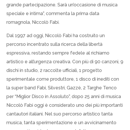
grande partecipazione. Sarà un’occasione di musica
speciale e intima”, commenta la prima data
romagnola, Niccolò Fabi.
Dal 1997 ad oggi, Niccolò Fabi ha costruito un
percorso incentrato sulla ricerca della libertà
espressiva, restando sempre fedele al richiamo
artistico e all’urgenza creativa. Con più di 90 canzoni, 9
dischi in studio, 2 raccolte ufficiali, 1 progetto
sperimentale come produttore, 1 disco di inediti con
la super band Fabi, Silvestri, Gazzè, 2 Targhe Tenco
per “Miglior Disco in Assoluto”, dopo 25 anni di musica
Niccolò Fabi oggi è considerato uno dei più importanti
cantautori italiani. Nel suo percorso artistico tanta
musica, tanta sperimentazione e un avvicinamento