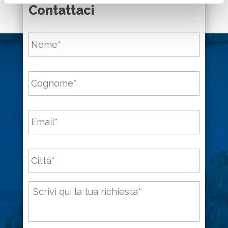
Contattaci
Nome
*
Cognome
*
Email
*
Città
*
Messaggio
*