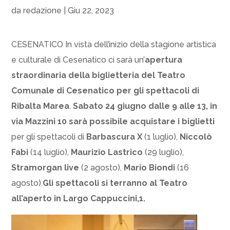
da
redazione
|
Giu 22, 2023
CESENATICO In vista dell’inizio della stagione artistica
e culturale di Cesenatico ci sarà un’
apertura
straordinaria della biglietteria del Teatro
Comunale di Cesenatico per gli spettacoli di
Ribalta Marea
.
Sabato 24 giugno dalle 9 alle 13, in
via Mazzini 10 sarà possibile acquistare i biglietti
per gli spettacoli di
Barbascura X
(1 luglio),
Niccolò
Fabi
(14 luglio),
Maurizio Lastrico
(29 luglio),
Stramorgan live
(2 agosto),
Mario Biondi
(16
agosto).
Gli spettacoli si terranno al Teatro
all’aperto in Largo Cappuccini,1.