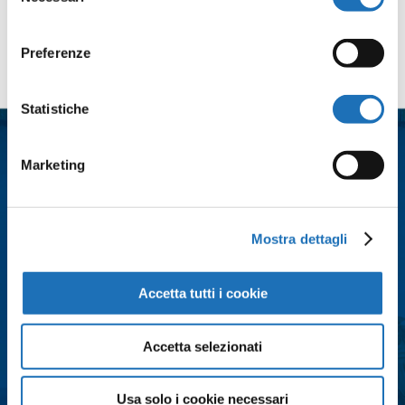
del
consenso
Preferenze
Contattaci
Nome
*
Statistiche
Marketing
Cognome
*
Mostra dettagli
Email
*
Accetta tutti i cookie
Città
*
Accetta selezionati
Messaggio
*
Usa solo i cookie necessari