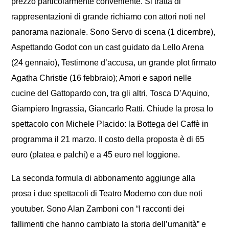
prezzo particolarmente conveniente.
Si tratta di
rappresentazioni di grande richiamo con attori noti nel
panorama nazionale. Sono Servo di scena (1 dicembre),
Aspettando Godot con un cast guidato da Lello Arena
(24 gennaio), Testimone d’accusa, un grande plot firmato
Agatha Christie (16 febbraio); Amori e sapori nelle
cucine del Gattopardo con, tra gli altri, Tosca D’Aquino,
Giampiero Ingrassia, Giancarlo Ratti. Chiude la prosa lo
spettacolo con Michele Placido: la Bottega del Caffè in
programma il 21 marzo. Il costo della proposta è di 65
euro (platea e palchi) e a 45 euro nel loggione.
La seconda formula di abbonamento aggiunge alla
prosa i due spettacoli di Teatro Moderno con due noti
youtuber.
Sono Alan Zamboni con “I racconti dei
fallimenti che hanno cambiato la storia dell’umanità” e