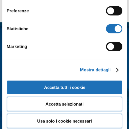
consenso
Contattaci
Preferenze
Nome
*
Statistiche
Cognome
*
Marketing
Email
*
Mostra dettagli
Città
*
Accetta tutti i cookie
Accetta selezionati
Messaggio
*
Usa solo i cookie necessari