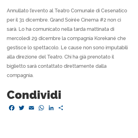
Annullato l’evento al Teatro Comunale di Cesenatico
per il 31 dicembre. Grand Soirée Cinema #2 non ci
sarà. Lo ha comunicato nella tarda mattinata di
mercoledì 29 dicembre la compagnia Korekané che
gestisce lo spettacolo. Le cause non sono imputabili
alla direzione del Teatro. Chi ha già prenotato il
biglietto sarà contattato direttamente dalla
compagnia.
Condividi
Facebook
Twitter
Email
WhatsApp
LinkedIn
Condividi