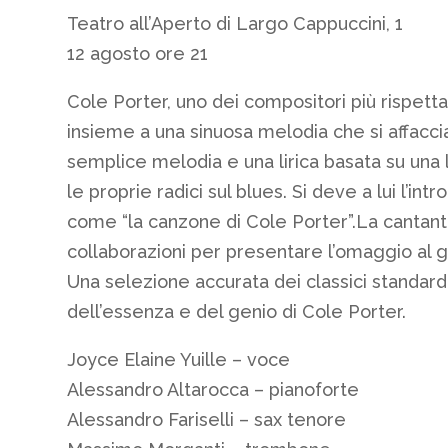
Teatro all’Aperto di Largo Cappuccini, 1
12 agosto ore 21
Cole Porter, uno dei compositori più rispetta
insieme a una sinuosa melodia che si affaccia
semplice melodia e una lirica basata su una 
le proprie radici sul blues. Si deve a lui l’
come “la canzone di Cole Porter”.La cantante 
collaborazioni per presentare l’omaggio al g
Una selezione accurata dei classici standard
dell’essenza e del genio di Cole Porter.
Joyce Elaine Yuille – voce
Alessandro Altarocca – pianoforte
Alessandro Fariselli – sax tenore