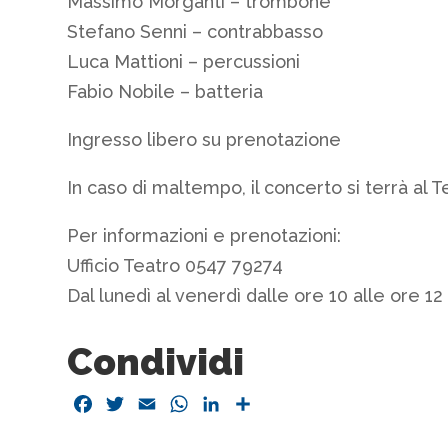
Massimo Morganti – trombone
Stefano Senni – contrabbasso
Luca Mattioni – percussioni
Fabio Nobile – batteria
Ingresso libero su prenotazione
In caso di maltempo, il concerto si terrà al
Per informazioni e prenotazioni:
Ufficio Teatro 0547 79274
Dal lunedì al venerdì dalle ore 10 alle ore 12 
Condividi
Facebook
Twitter
Email
WhatsApp
LinkedIn
Condividi