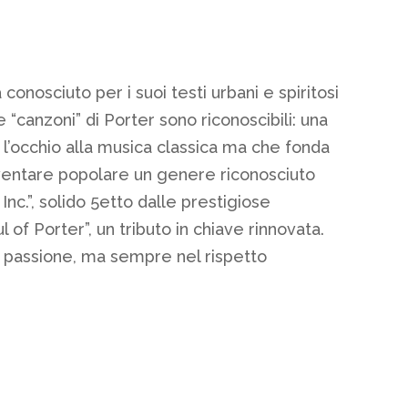
onosciuto per i suoi testi urbani e spiritosi
 “canzoni” di Porter sono riconoscibili: una
 l’occhio alla musica classica ma che fonda
 diventare popolare un genere riconosciuto
nc.”, solido 5etto dalle prestigiose
f Porter”, un tributo in chiave rinnovata.
di passione, ma sempre nel rispetto