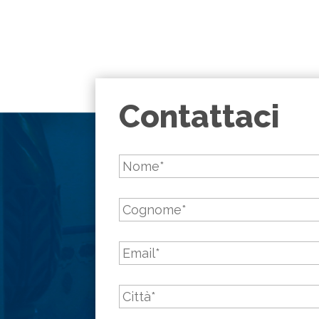
Contattaci
Nome
*
Cognome
*
Email
*
Città
*