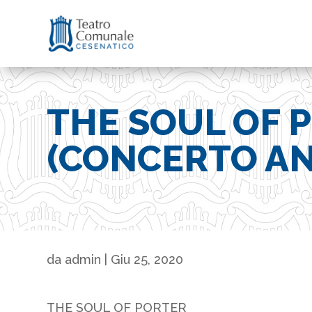
THE SOUL OF 
(CONCERTO A
da
admin
|
Giu 25, 2020
THE SOUL OF PORTER