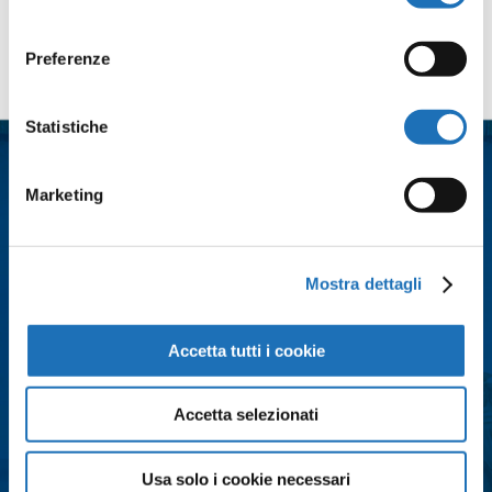
consenso
Preferenze
Contattaci
Nome
*
Statistiche
Marketing
Cognome
*
Email
*
Mostra dettagli
Accetta tutti i cookie
Città
*
Accetta selezionati
Messaggio
*
Usa solo i cookie necessari