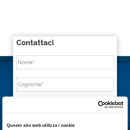
Contattaci
Nome
*
Cognome
*
Email
*
Città
*
Questo sito web utilizza i cookie