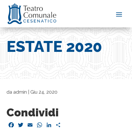
ESTATE 2020
da
admin
|
Giu 24, 2020
Condividi
Facebook
Twitter
Email
WhatsApp
LinkedIn
Condividi