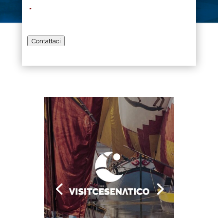
*
Contattaci