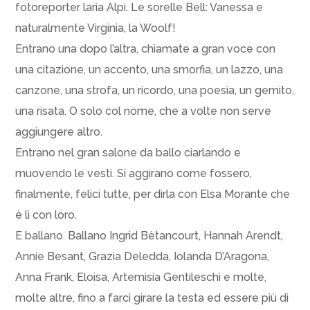
fotoreporter laria Alpi. Le sorelle Bell: Vanessa e
naturalmente Virginia, la Woolf!
Entrano una dopo l’altra, chiamate a gran voce con
una citazione, un accento, una smorfia, un lazzo, una
canzone, una strofa, un ricordo, una poesia, un gemito,
una risata. O solo col nome, che a volte non serve
aggiungere altro.
Entrano nel gran salone da ballo ciarlando e
muovendo le vesti. Si aggirano come fossero,
finalmente, felici tutte, per dirla con Elsa Morante che
è lì con loro.
E ballano. Ballano Ingrid Bètancourt, Hannah Arendt,
Annie Besant, Grazia Deledda, Iolanda D’Aragona,
Anna Frank, Eloisa, Artemisia Gentileschi e molte,
molte altre, fino a farci girare la testa ed essere più di