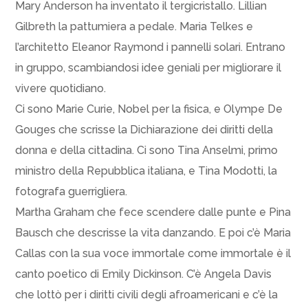
Mary Anderson ha inventato il tergicristallo. Lillian
Gilbreth la pattumiera a pedale. Maria Telkes e
l’architetto Eleanor Raymond i pannelli solari. Entrano
in gruppo, scambiandosi idee geniali per migliorare il
vivere quotidiano.
Ci sono Marie Curie, Nobel per la fisica, e Olympe De
Gouges che scrisse la Dichiarazione dei diritti della
donna e della cittadina. Ci sono Tina Anselmi, primo
ministro della Repubblica italiana, e Tina Modotti, la
fotografa guerrigliera.
Martha Graham che fece scendere dalle punte e Pina
Bausch che descrisse la vita danzando. E poi c’è Maria
Callas con la sua voce immortale come immortale è il
canto poetico di Emily Dickinson. C’è Angela Davis
che lottò per i diritti civili degli afroamericani e c’è la