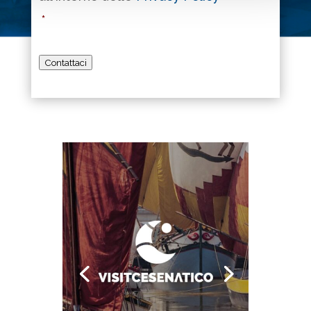
*
Contattaci