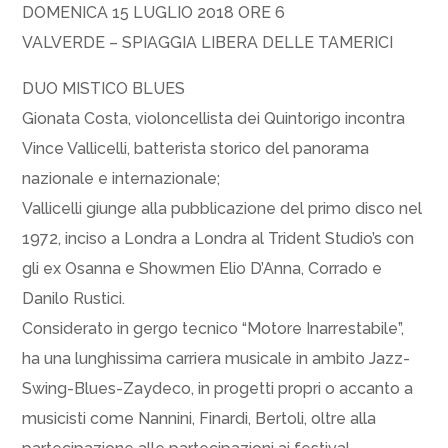
DOMENICA 15 LUGLIO 2018 ORE 6
VALVERDE – SPIAGGIA LIBERA DELLE TAMERICI
DUO MISTICO BLUES
Gionata Costa, violoncellista dei Quintorigo incontra
Vince Vallicelli, batterista storico del panorama
nazionale e internazionale;
Vallicelli giunge alla pubblicazione del primo disco nel
1972, inciso a Londra a Londra al Trident Studio’s con
gli ex Osanna e Showmen Elio D’Anna, Corrado e
Danilo Rustici.
Considerato in gergo tecnico “Motore Inarrestabile”,
ha una lunghissima carriera musicale in ambito Jazz-
Swing-Blues-Zaydeco, in progetti propri o accanto a
musicisti come Nannini, Finardi, Bertoli, oltre alla