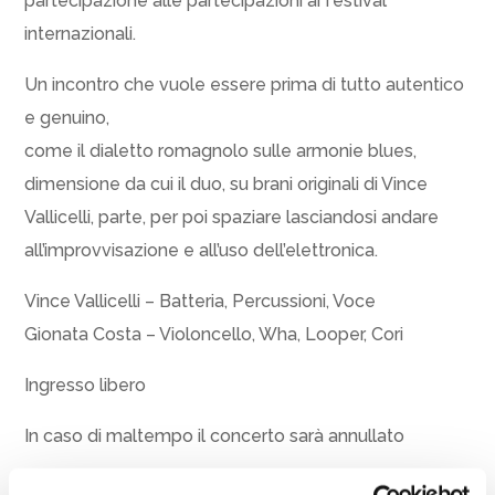
partecipazione alle partecipazioni ai festival
internazionali.
Un incontro che vuole essere prima di tutto autentico
e genuino,
come il dialetto romagnolo sulle armonie blues,
dimensione da cui il duo, su brani originali di Vince
Vallicelli, parte, per poi spaziare lasciandosi andare
all’improvvisazione e all’uso dell’elettronica.
Vince Vallicelli – Batteria, Percussioni, Voce
Gionata Costa – Violoncello, Wha, Looper, Cori
Ingresso libero
In caso di maltempo il concerto sarà annullato
Con la partecipazione di: