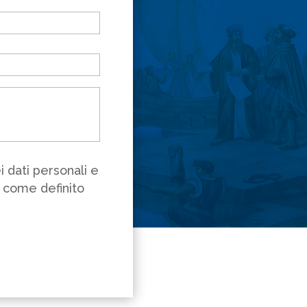
 dati personali e
ì come definito