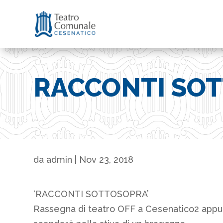
RACCONTI SO
da
admin
|
Nov 23, 2018
‘RACCONTI SOTTOSOPRA’
Rassegna di teatro OFF a Cesenatico2 appunta