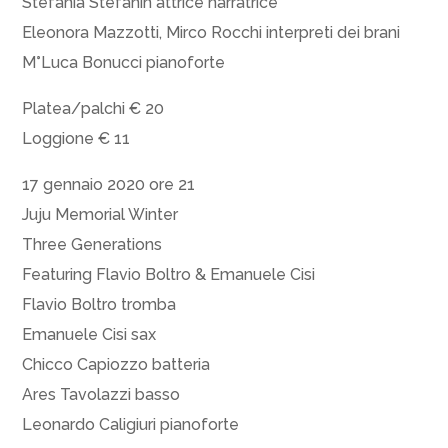
Stefania Stefanin attrice narratrice
Eleonora Mazzotti, Mirco Rocchi interpreti dei brani
M°Luca Bonucci pianoforte
Platea/palchi € 20
Loggione € 11
17 gennaio 2020 ore 21
Juju Memorial Winter
Three Generations
Featuring Flavio Boltro & Emanuele Cisi
Flavio Boltro tromba
Emanuele Cisi sax
Chicco Capiozzo batteria
Ares Tavolazzi basso
Leonardo Caligiuri pianoforte