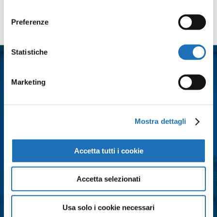
consenso
Contattaci
Preferenze
Nome
*
Statistiche
Cognome
*
Marketing
Email
*
Mostra dettagli
Accetta tutti i cookie
Città
*
Accetta selezionati
Messaggio
*
Usa solo i cookie necessari