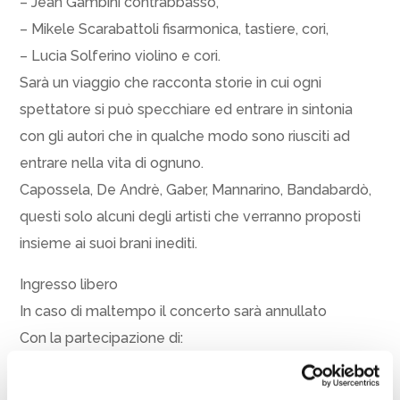
– Jean Gambini contrabbasso,
– Mikele Scarabattoli fisarmonica, tastiere, cori,
– Lucia Solferino violino e cori.
Sarà un viaggio che racconta storie in cui ogni
spettatore si può specchiare ed entrare in sintonia
con gli autori che in qualche modo sono riusciti ad
entrare nella vita di ognuno.
Capossela, De Andrè, Gaber, Mannarino, Bandabardò,
questi solo alcuni degli artisti che verranno proposti
insieme ai suoi brani inediti.
Ingresso libero
In caso di maltempo il concerto sarà annullato
Con la partecipazione di:
Cooperativa Stabilimenti Balneari di Cesenatico e
Consulta Comunale del Volontariato di Cesenatico