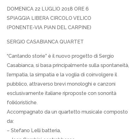
DOMENICA 22 LUGLIO 2018 ORE 6
SPIAGGIA LIBERA CIRCOLO VELICO
(PONENTE-VIA PIAN DEL CARPINE)
SERGIO CASABIANCA QUARTET
“Cantando storie” è il nuovo progetto di Sergio
Casabianca, si basa principalmente sulla spontaneità,
l’empatia, la simpatia e la voglia di coinvolgere il
pubblico, attraverso brevi monologhi e canzoni
esclusivamente italiane riproposte con sonorità
folkloristiche.
Accompagnato da un quartetto musicale composto
da:
– Stefano Lelli batteria,