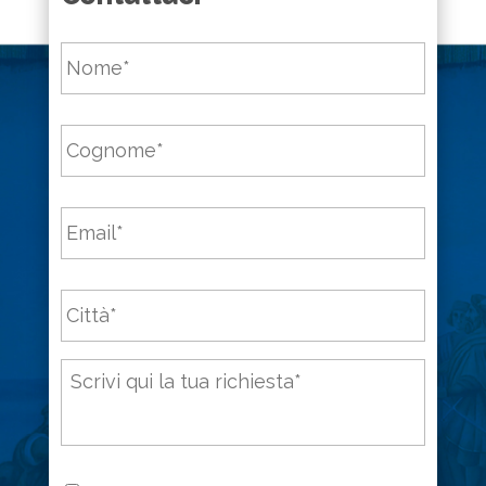
Nome
*
Cognome
*
Email
*
Città
*
Messaggio
*
Consenso
*