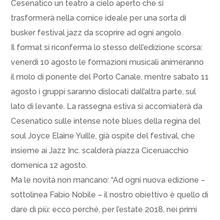
Cesenatico un teatro a cielo aperto che si
trasformerà nella cornice ideale per una sorta di
busker festival jazz da scoprire ad ogni angolo.
Il format si riconferma lo stesso dell’edizione scorsa:
venerdì 10 agosto le formazioni musicali animeranno
il molo di ponente del Porto Canale, mentre sabato 11
agosto i gruppi saranno dislocati dall’altra parte, sul
lato di levante. La rassegna estiva si accomiaterà da
Cesenatico sulle intense note blues della regina del
soul Joyce Elaine Yuille, già ospite del festival, che
insieme ai Jazz Inc. scalderà piazza Ciceruacchio
domenica 12 agosto.
Ma le novità non mancano: “Ad ogni nuova edizione –
sottolinea Fabio Nobile – il nostro obiettivo è quello di
dare di più: ecco perché, per l’estate 2018, nei primi