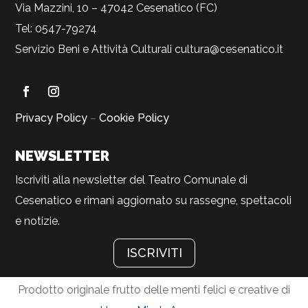
Via Mazzini, 10 – 47042 Cesenatico (FC)
Tel: 0547-79274
Servizio Beni e Attività Culturali
cultura@cesenatico.it
Privacy Policy
–
Cookie Policy
NEWSLETTER
Iscriviti alla newsletter del Teatro Comunale di
Cesenatico e rimani aggiornato su rassegne, spettacoli
e notizie.
ISCRIVITI
Prodotto originale frutto delle menti felici e creative di