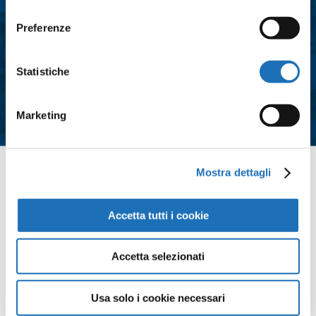
consenso
Consenso
*
Preferenze
Acconsento al trattamento dei dati
personali e all'iscrizione alla
Statistiche
newsletter così come definito
all'interno delle
Privacy Policy
Marketing
*
Mostra dettagli
Contattaci
Accetta tutti i cookie
Accetta selezionati
Usa solo i cookie necessari