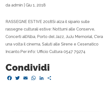
da
admin
|
Giu 1, 2018
RASSEGNE ESTIVE 2018Si alza il sipario sulle
rassegne culturali estive: Notturni alle Conserve,
Concerti all’Alba, Porto del Jazz, JuJu Memorial, C’era
una volta il cinema, Saluti alle Sirene e Cesenatico
Incanto.Per info: Ufficio Cultura 0547 79274
Condividi
Facebook
Twitter
Email
WhatsApp
LinkedIn
Condividi