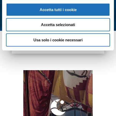
personali e all'iscrizione alla
newsletter così come definito
Accetta tutti i cookie
all'interno delle
Privacy Policy
*
Accetta selezionati
Usa solo i cookie necessari
Contattaci