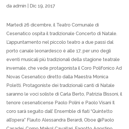
da
admin
|
Dic 19, 2017
Martedì 26 dicembre, il Teatro Comunale di
Cesenatico ospita il tradizionale Concerto di Natale.
L’appuntamento nel piccolo teatro a due passi dal
porto canale leonardesco è alle 17, per uno degli
eventi musicali più tradizionali della stagione teatrale
invernale, che vede protagonista il Coro Polifonico Ad
Novas Cesenatico diretto dalla Maestra Monica
Poletti. Protagoniste dei tradizionali canti di Natale
saranno le voci soliste di Carla Berto, Patrizia Bissoni, il
tenore cesenaticense Paolo Polini e Paolo Visani Il
coro sarà seguito dall’ Ensemble di fiati “Quintetto
all’opera” Flauto Alessandra Berardi, Oboe @Paolo
Casadei, Corno Maikol Cavallari, Fagotto Agostino