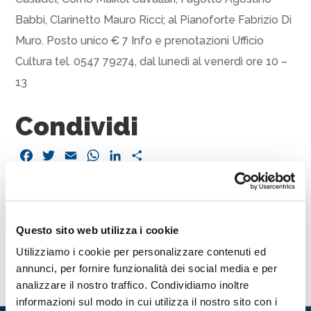
Babbi, Clarinetto Mauro Ricci; al Pianoforte Fabrizio Di
Muro. Posto unico € 7 Info e prenotazioni Ufficio
Cultura tel. 0547 79274, dal lunedì al venerdì ore 10 –
13
Condividi
Facebook
Twitter
Email
WhatsApp
LinkedIn
Condividi
Questo sito web utilizza i cookie
Utilizziamo i cookie per personalizzare contenuti ed
annunci, per fornire funzionalità dei social media e per
Contattaci
analizzare il nostro traffico. Condividiamo inoltre
informazioni sul modo in cui utilizza il nostro sito con i
Nome
*