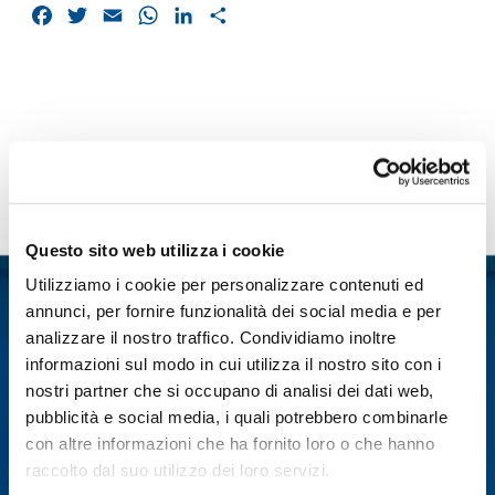
Facebook
Twitter
Email
WhatsApp
LinkedIn
Condividi
Contattaci
Questo sito web utilizza i cookie
Nome
*
Utilizziamo i cookie per personalizzare contenuti ed
annunci, per fornire funzionalità dei social media e per
Cognome
*
analizzare il nostro traffico. Condividiamo inoltre
informazioni sul modo in cui utilizza il nostro sito con i
nostri partner che si occupano di analisi dei dati web,
pubblicità e social media, i quali potrebbero combinarle
Email
*
con altre informazioni che ha fornito loro o che hanno
raccolto dal suo utilizzo dei loro servizi.