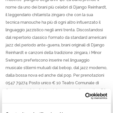
nome da uno dei brani più celebri di Django Reinhardt,
il leggendario chitarrista zingaro che con la sua
tecnica manouche ha più di ogni altro influenzato il
linguaggio jazzistico negli anni trenta. Discostandosi
dal repertorio classico formato da standard americani
jazz del periodo ante-guerra, brani originali di Django
Reinhardt e canzoni della tradizione zingara, i Minor
Swingers preferiscono inserire nel linguaggio
musicale stilemi mutuati dal bebop, dal jazz moderno,
dalla bossa nova ed anche dal pop. Per prenotazioni
0547 79274 Posto unico € 10 Teatro Comunale di
Cesenatico Viale G. Mazzini, 10, 47042 Cesenatico FC
Condividi