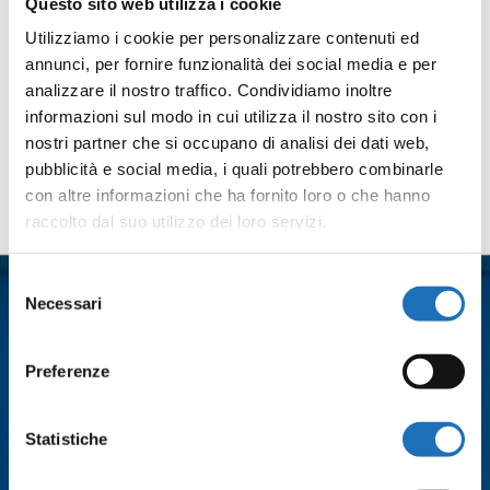
Questo sito web utilizza i cookie
Facebook
Twitter
Email
WhatsApp
LinkedIn
Condividi
Utilizziamo i cookie per personalizzare contenuti ed
annunci, per fornire funzionalità dei social media e per
analizzare il nostro traffico. Condividiamo inoltre
informazioni sul modo in cui utilizza il nostro sito con i
nostri partner che si occupano di analisi dei dati web,
pubblicità e social media, i quali potrebbero combinarle
con altre informazioni che ha fornito loro o che hanno
Contattaci
raccolto dal suo utilizzo dei loro servizi.
Nome
*
Selezione
Necessari
del
consenso
Cognome
*
Preferenze
Email
*
Statistiche