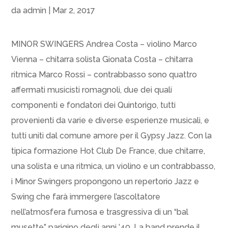
da
admin
|
Mar 2, 2017
MINOR SWINGERS Andrea Costa – violino Marco
Vienna – chitarra solista Gionata Costa – chitarra
ritmica Marco Rossi – contrabbasso sono quattro
affermati musicisti romagnoli, due dei quali
componenti e fondatori dei Quintorigo, tutti
provenienti da varie e diverse esperienze musicali, e
tutti uniti dal comune amore per il Gypsy Jazz. Con la
tipica formazione Hot Club De France, due chitarre,
una solista e una ritmica, un violino e un contrabbasso,
i Minor Swingers propongono un repertorio Jazz e
Swing che farà immergere l’ascoltatore
nell’atmosfera fumosa e trasgressiva di un “bal
musette” parigino degli anni ’40. La band prende il