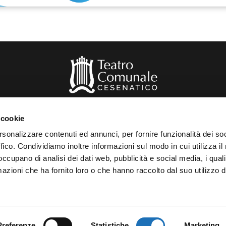
 cookie
rsonalizzare contenuti ed annunci, per fornire funzionalità dei so
Privacy Policy
–
Cookie Policy
ffico. Condividiamo inoltre informazioni sul modo in cui utilizza il 
 occupano di analisi dei dati web, pubblicità e social media, i qual
azioni che ha fornito loro o che hanno raccolto dal suo utilizzo d
Preferenze
Statistiche
Marketing