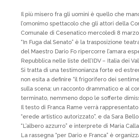
Il più misero fra gli uomini è quello che man
l’omonimo spettacolo che gli attori della C
Comunale di Cesenatico mercoledì 8 marzo a
“In Fuga dal Senato” è la trasposizione teatra
del Maestro Dario Fo ripercorre l’amara esp
Repubblica nelle liste dell’IDV – Italia dei Va
Si tratta di una testimonianza forte ed estre
non esita a definire “il frigorifero dei senti
sulla scena; un racconto drammatico e al con
terminato, nemmeno dopo le sofferte dimissi
Il testo di Franca Rame verrà rappresentato
“erede artistico autorizzato”, e da Sara Bell
“L’albero azzurro” e interprete di Maria Cal
La rassegna “per Dario e Franca” è organizz