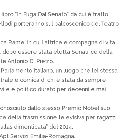
libro “In Fuga Dal Senato” da cui è tratto
llodi porteranno sul palcoscenico del Teatro
anca Rame, in cui l’attrice e compagna di vita
 dopo essere stata eletta Senatrice della
ite Antonio Di Pietro.
 Parlamento italiano, un luogo che lei stessa
teatrale e comica di chi è stata da sempre
vile e politico durato per decenni e mai
iconosciuto dallo stesso Premio Nobel suo
rice della trasmissione televisiva per ragazzi
allas dimenticata” del 2014.
 Apt Servizi Emilia-Romagna.