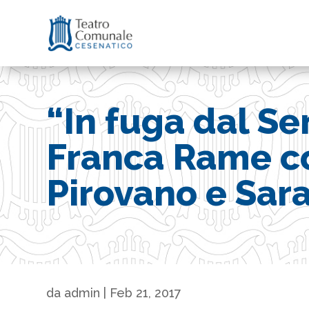
“In fuga dal Se
Franca Rame c
Pirovano e Sara
da
admin
|
Feb 21, 2017