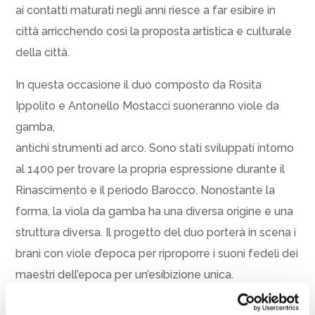
ai contatti maturati negli anni riesce a far esibire in
città arricchendo così la proposta artistica e culturale
della città.
In questa occasione il duo composto da Rosita
Ippolito e Antonello Mostacci suoneranno viole da
gamba,
antichi strumenti ad arco. Sono stati sviluppati intorno
al 1400 per trovare la propria espressione durante il
Rinascimento e il periodo Barocco. Nonostante la
forma, la viola da gamba ha una diversa origine e una
struttura diversa. Il progetto del duo porterà in scena i
brani con viole d’epoca per riproporre i suoni fedeli dei
maestri dell’epoca per un’esibizione unica.
Il costo del biglietto è di appena 10 euro in platea e