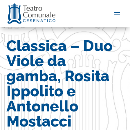
Classica – Duo
Viole da
gamba, Rosita
Ippolito e
Antonello
Mostacci