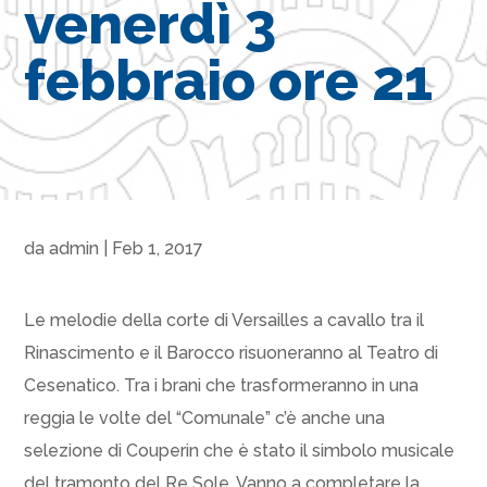
venerdì 3
febbraio ore 21
da
admin
|
Feb 1, 2017
Le melodie della corte di Versailles a cavallo tra il
Rinascimento e il Barocco risuoneranno al Teatro di
Cesenatico. Tra i brani che trasformeranno in una
reggia le volte del “Comunale” c’è anche una
selezione di Couperin che è stato il simbolo musicale
del tramonto del Re Sole. Vanno a completare la