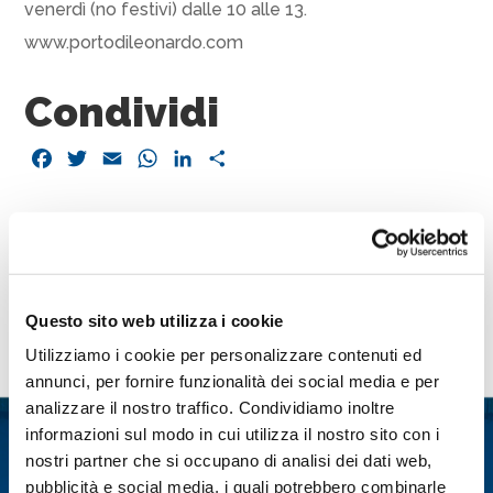
venerdì (no festivi) dalle 10 alle 13.
www.portodileonardo.com
Condividi
Facebook
Twitter
Email
WhatsApp
LinkedIn
Condividi
Questo sito web utilizza i cookie
Contattaci
Utilizziamo i cookie per personalizzare contenuti ed
annunci, per fornire funzionalità dei social media e per
Nome
*
analizzare il nostro traffico. Condividiamo inoltre
informazioni sul modo in cui utilizza il nostro sito con i
nostri partner che si occupano di analisi dei dati web,
Cognome
*
pubblicità e social media, i quali potrebbero combinarle