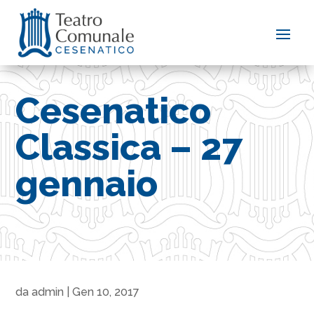
Cesenatico
Classica – 27
gennaio
da
admin
|
Gen 10, 2017